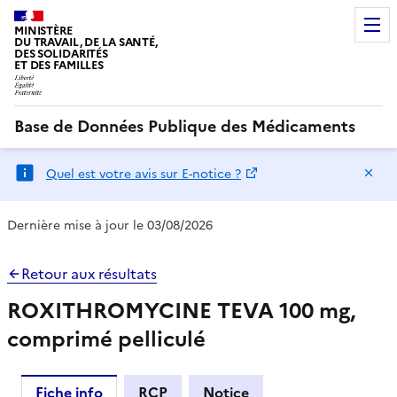
MINISTÈRE
DU TRAVAIL, DE LA SANTÉ,
DES SOLIDARITÉS
ET DES FAMILLES
Base de Données Publique des Médicaments
Ma
Quel est votre avis sur E-notice ?
Dernière mise à jour le 03/08/2026
Retour aux résultats
ROXITHROMYCINE TEVA 100 mg,
comprimé pelliculé
Fiche info
RCP
Notice