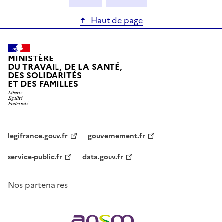
Haut de page
MINISTÈRE
DU TRAVAIL, DE LA SANTÉ,
DES SOLIDARITÉS
ET DES FAMILLES
legifrance.gouv.fr
gouvernement.fr
service-public.fr
data.gouv.fr
Nos partenaires