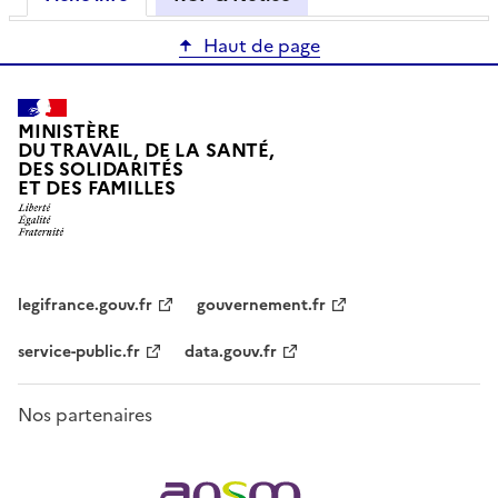
Haut de page
MINISTÈRE
DU TRAVAIL, DE LA SANTÉ,
DES SOLIDARITÉS
ET DES FAMILLES
legifrance.gouv.fr
gouvernement.fr
service-public.fr
data.gouv.fr
Nos partenaires