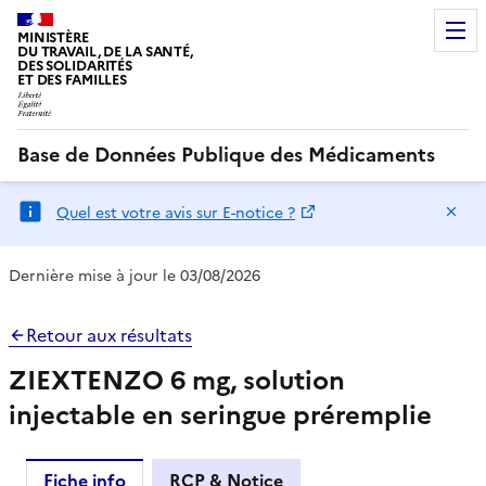
MINISTÈRE
DU TRAVAIL, DE LA SANTÉ,
DES SOLIDARITÉS
ET DES FAMILLES
Base de Données Publique des Médicaments
Ma
Quel est votre avis sur E-notice ?
Dernière mise à jour le 03/08/2026
Retour aux résultats
ZIEXTENZO 6 mg, solution
injectable en seringue préremplie
Fiche info
RCP & Notice