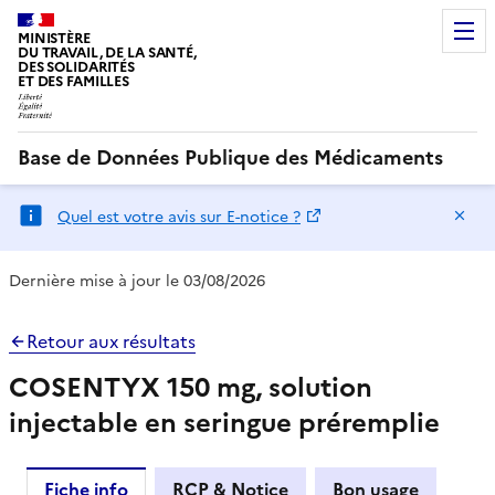
MINISTÈRE
DU TRAVAIL, DE LA SANTÉ,
DES SOLIDARITÉS
ET DES FAMILLES
Base de Données Publique des Médicaments
Ma
Quel est votre avis sur E-notice ?
Dernière mise à jour le 03/08/2026
Retour aux résultats
COSENTYX 150 mg, solution
injectable en seringue préremplie
Fiche info
RCP & Notice
Bon usage