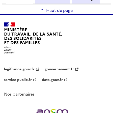
Haut de page
MINISTÈRE
DU TRAVAIL, DE LA SANTÉ,
DES SOLIDARITÉS
ET DES FAMILLES
legifrance.gouv.fr
gouvernement.fr
service-public.fr
data.gouv.fr
Nos partenaires