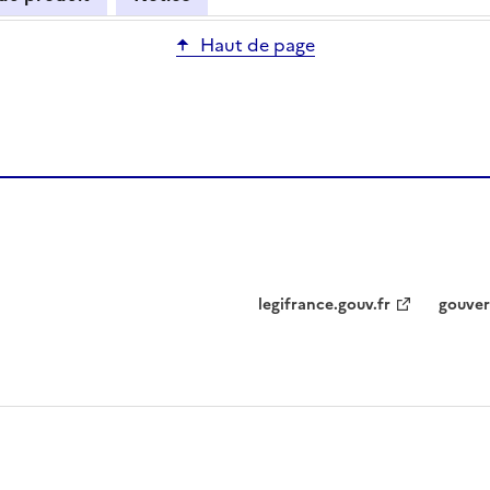
Haut de page
legifrance.gouv.fr
gouver