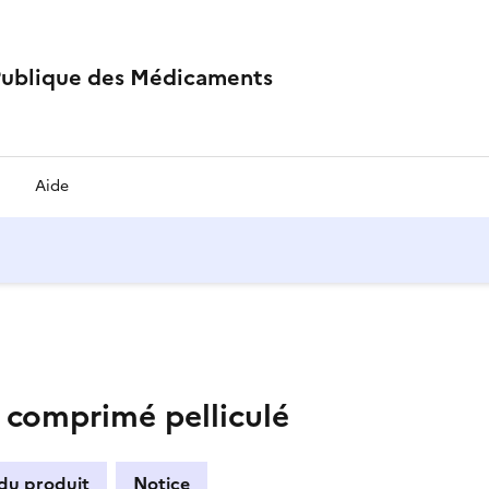
Publique des Médicaments
Aide
comprimé pelliculé
 du produit
Notice