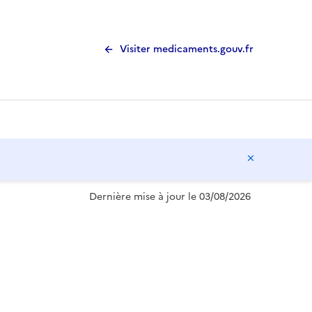
Visiter medicaments.gouv.fr
Masquer l
Dernière mise à jour le 03/08/2026