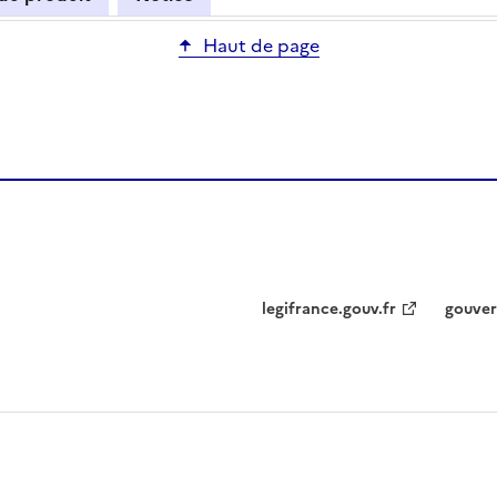
Haut de page
legifrance.gouv.fr
gouver