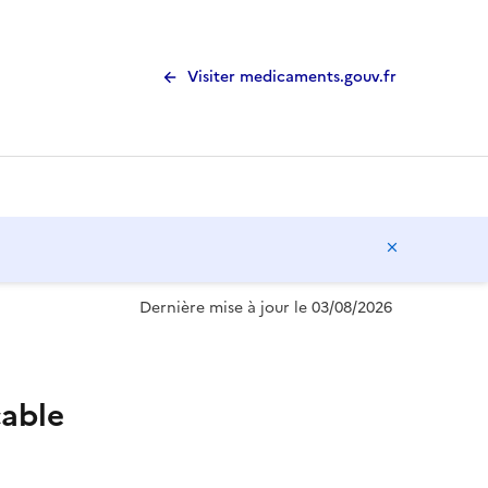
Visiter medicaments.gouv.fr
Masquer l
Dernière mise à jour le 03/08/2026
able