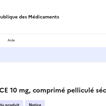
Publique des Médicaments
Aide
10 mg, comprimé pelliculé séc
 du produit
Notice