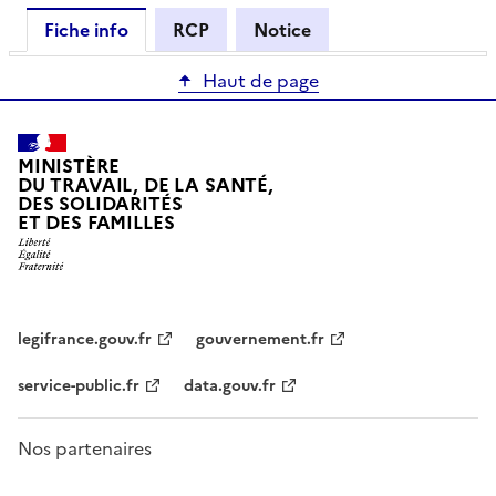
Fiche info
RCP
Notice
Haut de page
MINISTÈRE
DU TRAVAIL, DE LA SANTÉ,
DES SOLIDARITÉS
ET DES FAMILLES
legifrance.gouv.fr
gouvernement.fr
service-public.fr
data.gouv.fr
Nos partenaires