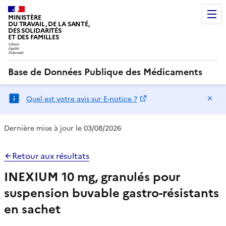
MINISTÈRE
DU TRAVAIL, DE LA SANTÉ,
DES SOLIDARITÉS
ET DES FAMILLES
Base de Données Publique des Médicaments
Ma
Quel est votre avis sur E-notice ?
Dernière mise à jour le 03/08/2026
Retour aux résultats
INEXIUM 10 mg, granulés pour
suspension buvable gastro-résistants
en sachet