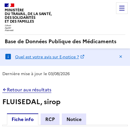
MINISTÈRE
DU TRAVAIL, DE LA SANTÉ,
DES SOLIDARITÉS
ET DES FAMILLES
Base de Données Publique des Médicaments
Ma
Quel est votre avis sur E-notice ?
Dernière mise à jour le 03/08/2026
Retour aux résultats
FLUISEDAL, sirop
Fiche info
RCP
Notice