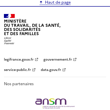
Haut de page
MINISTÈRE
DU TRAVAIL, DE LA SANTÉ,
DES SOLIDARITÉS
ET DES FAMILLES
legifrance.gouv.fr
gouvernement.fr
service-public.fr
data.gouv.fr
Nos partenaires