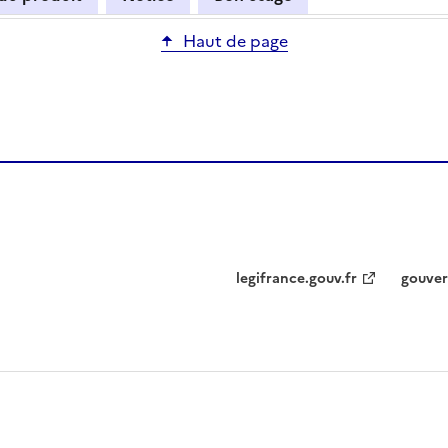
Haut de page
legifrance.gouv.fr
gouver