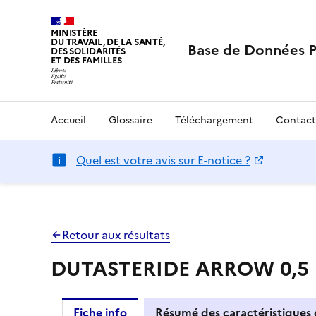
MINISTÈRE
DU TRAVAIL, DE LA SANTÉ,
Base de Données 
DES SOLIDARITÉS
ET DES FAMILLES
Accueil
Glossaire
Téléchargement
Contact
Quel est votre avis sur E-notice ?
Retour aux résultats
DUTASTERIDE ARROW 0,5 m
Fiche info
Résumé des caractéristiques