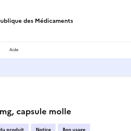
Publique des Médicaments
Aide
g, capsule molle
 du produit
Notice
Bon usage