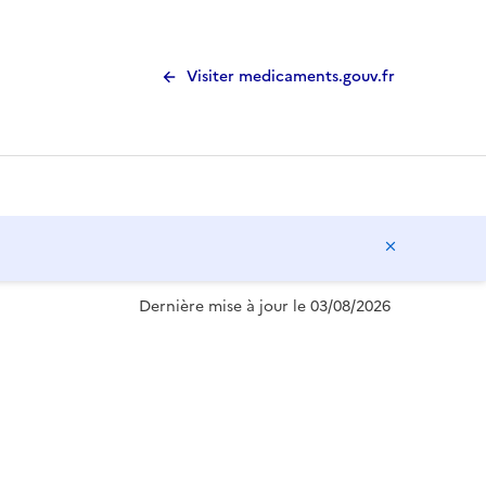
Visiter medicaments.gouv.fr
Masquer l
Dernière mise à jour le 03/08/2026