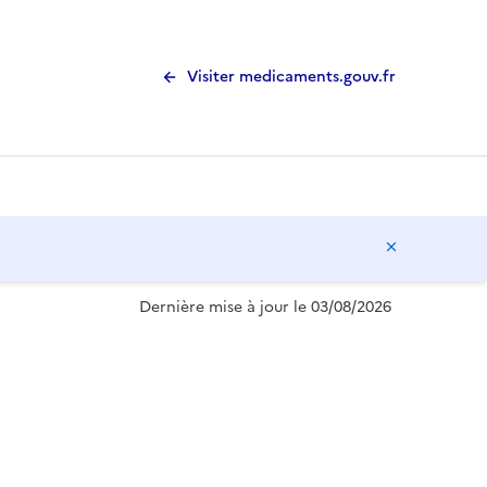
Visiter medicaments.gouv.fr
Masquer l
Dernière mise à jour le 03/08/2026