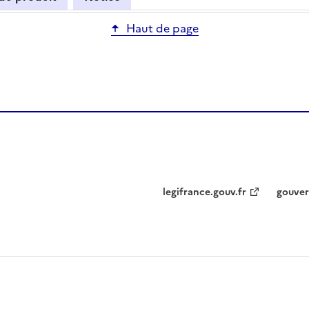
Haut de page
legifrance.gouv.fr
gouver