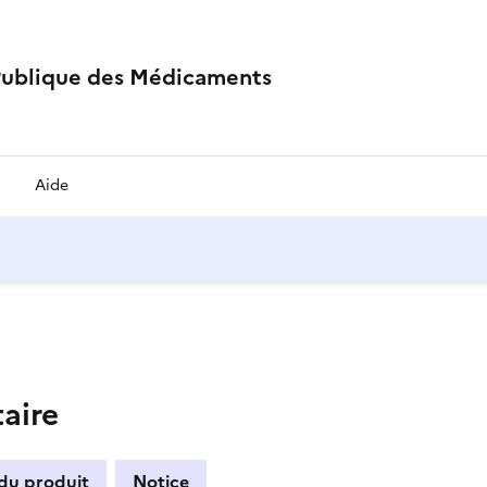
Publique des Médicaments
Aide
aire
 du produit
Notice