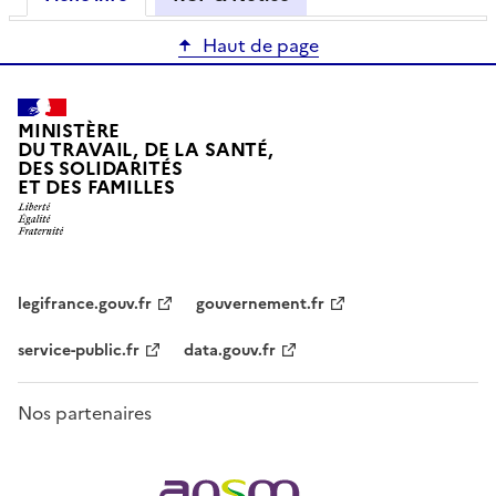
Haut de page
MINISTÈRE
DU TRAVAIL, DE LA SANTÉ,
DES SOLIDARITÉS
ET DES FAMILLES
legifrance.gouv.fr
gouvernement.fr
service-public.fr
data.gouv.fr
Nos partenaires