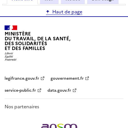
Haut de page
MINISTÈRE
DU TRAVAIL, DE LA SANTÉ,
DES SOLIDARITÉS
ET DES FAMILLES
legifrance.gouv.fr
gouvernement.fr
service-public.fr
data.gouv.fr
Nos partenaires