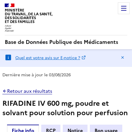
MINISTÈRE
DU TRAVAIL, DE LA SANTÉ,
DES SOLIDARITÉS
ET DES FAMILLES
Base de Données Publique des Médicaments
Ma
Quel est votre avis sur E-notice ?
Dernière mise à jour le 03/08/2026
Retour aux résultats
RIFADINE IV 600 mg, poudre et
solvant pour solution pour perfusion
Fiche info
RCP
Notice
Bon usage