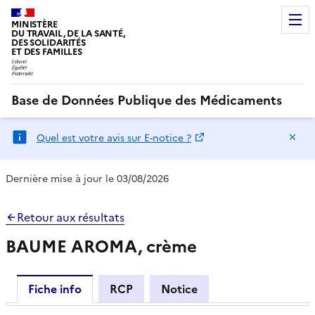
MINISTÈRE
DU TRAVAIL, DE LA SANTÉ,
DES SOLIDARITÉS
ET DES FAMILLES
Base de Données Publique des Médicaments
Ma
Quel est votre avis sur E-notice ?
Dernière mise à jour le 03/08/2026
Retour aux résultats
BAUME AROMA, crème
Fiche info
RCP
Notice