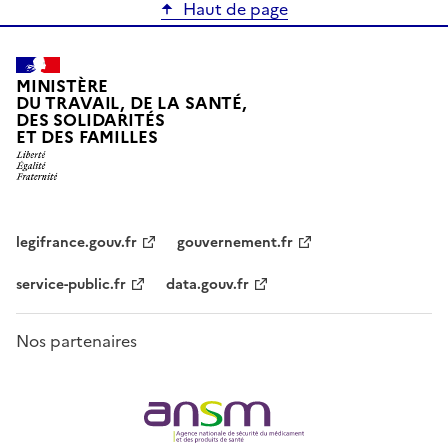
Haut de page
MINISTÈRE
DU TRAVAIL, DE LA SANTÉ,
DES SOLIDARITÉS
ET DES FAMILLES
legifrance.gouv.fr
gouvernement.fr
service-public.fr
data.gouv.fr
Nos partenaires