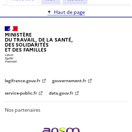
Haut de page
MINISTÈRE
DU TRAVAIL, DE LA SANTÉ,
DES SOLIDARITÉS
ET DES FAMILLES
legifrance.gouv.fr
gouvernement.fr
service-public.fr
data.gouv.fr
Nos partenaires