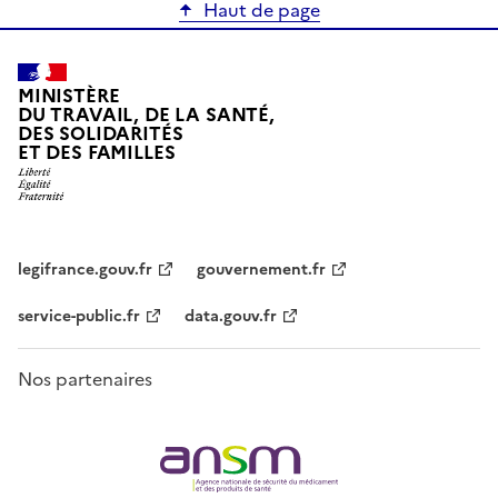
Haut de page
MINISTÈRE
DU TRAVAIL, DE LA SANTÉ,
DES SOLIDARITÉS
ET DES FAMILLES
legifrance.gouv.fr
gouvernement.fr
service-public.fr
data.gouv.fr
Nos partenaires