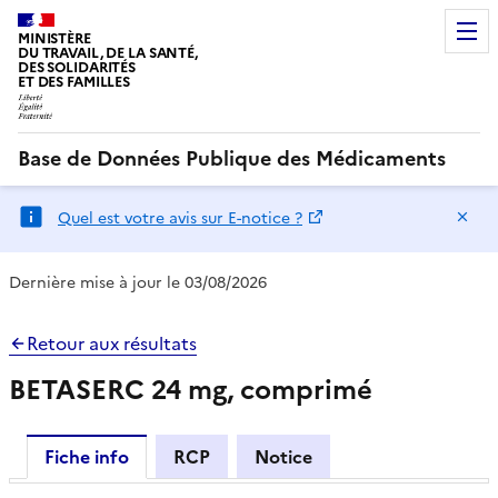
MINISTÈRE
DU TRAVAIL, DE LA SANTÉ,
DES SOLIDARITÉS
ET DES FAMILLES
Base de Données Publique des Médicaments
Ma
Quel est votre avis sur E-notice ?
Dernière mise à jour le 03/08/2026
Retour aux résultats
BETASERC 24 mg, comprimé
Fiche info
RCP
Notice