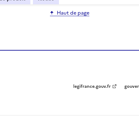
Haut de page
legifrance.gouv.fr
gouver