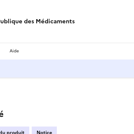
Publique des Médicaments
Aide
é
 du produit
Notice