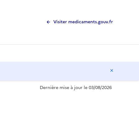
Visiter medicaments.gouv.fr
Masquer l
Dernière mise à jour le 03/08/2026