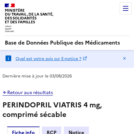
MINISTÈRE
DU TRAVAIL, DE LA SANTÉ,
DES SOLIDARITÉS
ET DES FAMILLES
Base de Données Publique des Médicaments
Ma
Quel est votre avis sur E-notice ?
Dernière mise à jour le 03/08/2026
Retour aux résultats
PERINDOPRIL VIATRIS 4 mg,
comprimé sécable
Fiche info
RCP
Notice