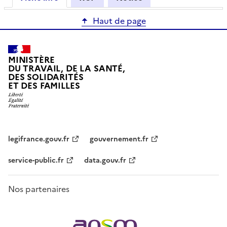
Haut de page
MINISTÈRE
DU TRAVAIL, DE LA SANTÉ,
DES SOLIDARITÉS
ET DES FAMILLES
legifrance.gouv.fr
gouvernement.fr
service-public.fr
data.gouv.fr
Nos partenaires