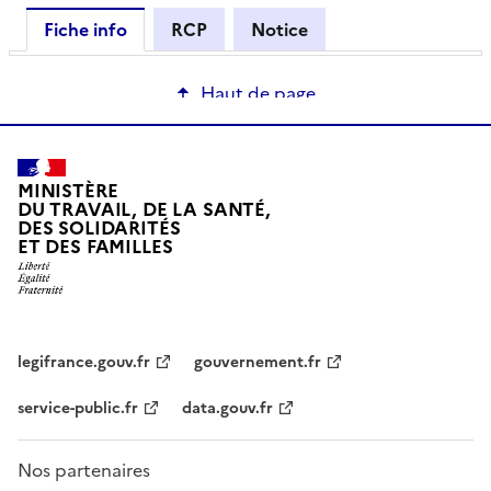
Fiche info
RCP
Notice
Haut de page
MINISTÈRE
DU TRAVAIL, DE LA SANTÉ,
DES SOLIDARITÉS
ET DES FAMILLES
legifrance.gouv.fr
gouvernement.fr
service-public.fr
data.gouv.fr
Nos partenaires