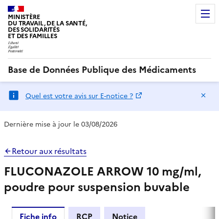
MINISTÈRE
DU TRAVAIL, DE LA SANTÉ,
DES SOLIDARITÉS
ET DES FAMILLES
Base de Données Publique des Médicaments
Ma
Quel est votre avis sur E-notice ?
Dernière mise à jour le 03/08/2026
Retour aux résultats
FLUCONAZOLE ARROW 10 mg/ml,
poudre pour suspension buvable
Fiche info
RCP
Notice