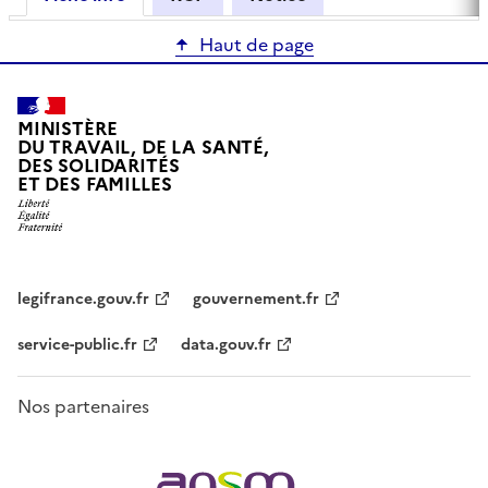
Haut de page
MINISTÈRE
DU TRAVAIL, DE LA SANTÉ,
DES SOLIDARITÉS
ET DES FAMILLES
legifrance.gouv.fr
gouvernement.fr
service-public.fr
data.gouv.fr
Nos partenaires