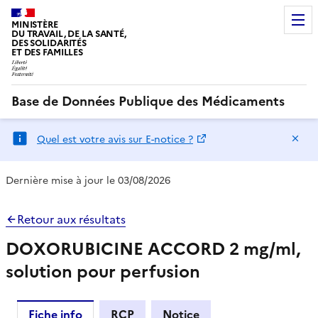
MINISTÈRE
DU TRAVAIL, DE LA SANTÉ,
DES SOLIDARITÉS
ET DES FAMILLES
Base de Données Publique des Médicaments
Ma
Quel est votre avis sur E-notice ?
Dernière mise à jour le 03/08/2026
Retour aux résultats
DOXORUBICINE ACCORD 2 mg/ml,
solution pour perfusion
Fiche info
RCP
Notice