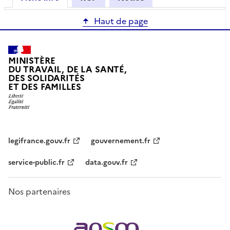
Haut de page
MINISTÈRE
DU TRAVAIL, DE LA SANTÉ,
DES SOLIDARITÉS
ET DES FAMILLES
legifrance.gouv.fr
gouvernement.fr
service-public.fr
data.gouv.fr
Nos partenaires