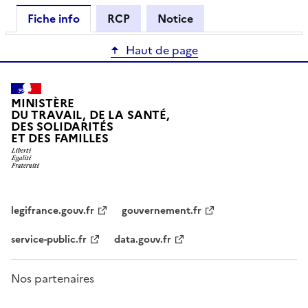
Fiche info
RCP
Notice
Haut de page
MINISTÈRE
DU TRAVAIL, DE LA SANTÉ,
DES SOLIDARITÉS
ET DES FAMILLES
legifrance.gouv.fr
gouvernement.fr
service-public.fr
data.gouv.fr
Nos partenaires