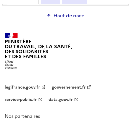
Haut de page
MINISTÈRE
DU TRAVAIL, DE LA SANTÉ,
DES SOLIDARITÉS
ET DES FAMILLES
legifrance.gouv.fr
gouvernement.fr
service-public.fr
data.gouv.fr
Nos partenaires