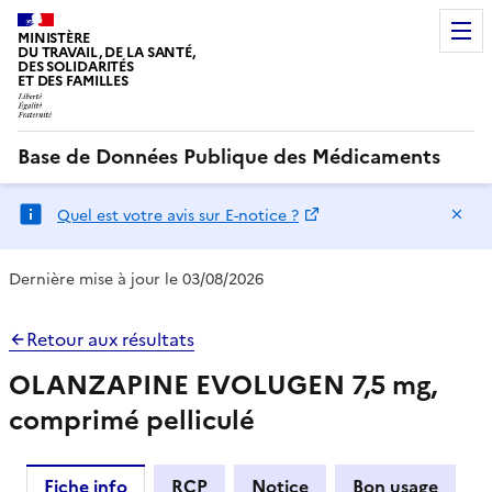
MINISTÈRE
DU TRAVAIL, DE LA SANTÉ,
DES SOLIDARITÉS
ET DES FAMILLES
Base de Données Publique des Médicaments
Ma
Quel est votre avis sur E-notice ?
Dernière mise à jour le 03/08/2026
Retour aux résultats
OLANZAPINE EVOLUGEN 7,5 mg,
comprimé pelliculé
Fiche info
RCP
Notice
Bon usage