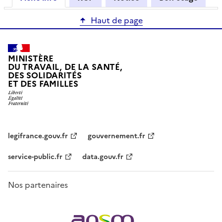
Haut de page
MINISTÈRE
DU TRAVAIL, DE LA SANTÉ,
DES SOLIDARITÉS
ET DES FAMILLES
legifrance.gouv.fr
gouvernement.fr
service-public.fr
data.gouv.fr
Nos partenaires