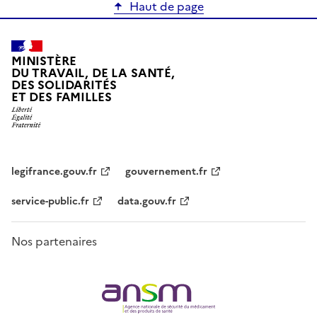
Haut de page
MINISTÈRE
DU TRAVAIL, DE LA SANTÉ,
DES SOLIDARITÉS
ET DES FAMILLES
legifrance.gouv.fr
gouvernement.fr
service-public.fr
data.gouv.fr
Nos partenaires