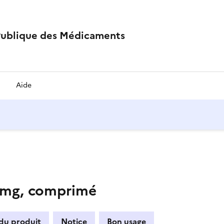
Publique des Médicaments
Aide
mg, comprimé
 du produit
Notice
Bon usage