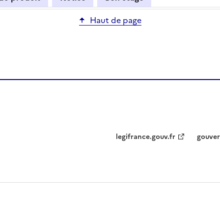
Haut de page
legifrance.gouv.fr
gouver