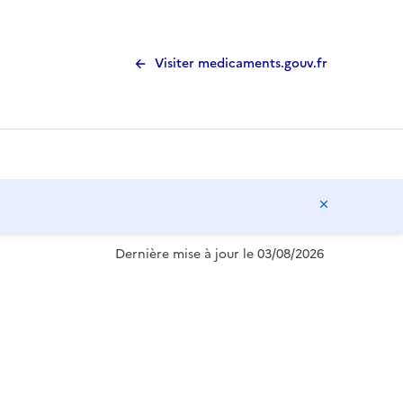
Visiter medicaments.gouv.fr
Masquer l
Dernière mise à jour le 03/08/2026