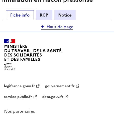
Fiche info
RCP
Notice
Haut de page
MINISTÈRE
DU TRAVAIL, DE LA SANTÉ,
DES SOLIDARITÉS
ET DES FAMILLES
legifrance.gouv.fr
gouvernement.fr
service-public.fr
data.gouv.fr
Nos partenaires