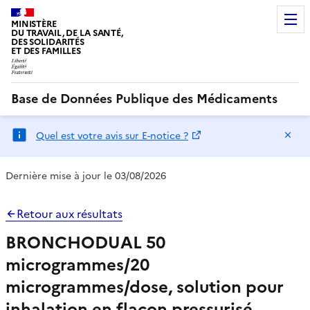
MINISTÈRE
DU TRAVAIL, DE LA SANTÉ,
DES SOLIDARITÉS
ET DES FAMILLES
Base de Données Publique des Médicaments
Ma
Quel est votre avis sur E-notice ?
Dernière mise à jour le 03/08/2026
Retour aux résultats
BRONCHODUAL 50
microgrammes/20
microgrammes/dose, solution pour
inhalation en flacon pressurisé