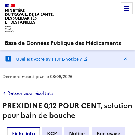
MINISTÈRE
DU TRAVAIL, DE LA SANTÉ,
DES SOLIDARITÉS
ET DES FAMILLES
Base de Données Publique des Médicaments
Ma
Quel est votre avis sur E-notice ?
Dernière mise à jour le 03/08/2026
Retour aux résultats
PREXIDINE 0,12 POUR CENT, solution
pour bain de bouche
Fiche info
RCP
Notice
Bon usage