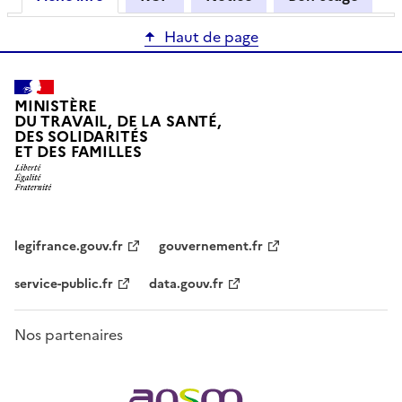
Haut de page
MINISTÈRE
DU TRAVAIL, DE LA SANTÉ,
DES SOLIDARITÉS
ET DES FAMILLES
legifrance.gouv.fr
gouvernement.fr
service-public.fr
data.gouv.fr
Nos partenaires