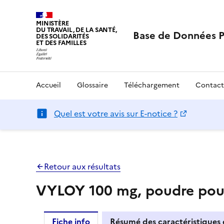
MINISTÈRE
DU TRAVAIL, DE LA SANTÉ,
Base de Données 
DES SOLIDARITÉS
ET DES FAMILLES
Accueil
Glossaire
Téléchargement
Contact
Quel est votre avis sur E-notice ?
Retour aux résultats
VYLOY 100 mg, poudre pour 
Fiche info
Résumé des caractéristiques 