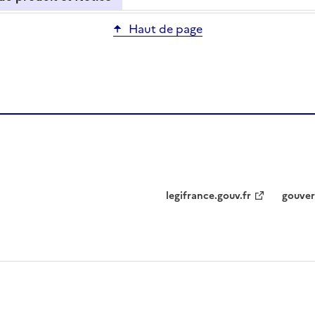
Haut de page
legifrance.gouv.fr
gouver