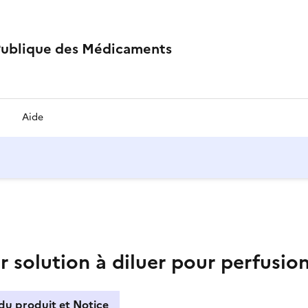
Publique des Médicaments
Aide
solution à diluer pour perfusio
du produit et Notice