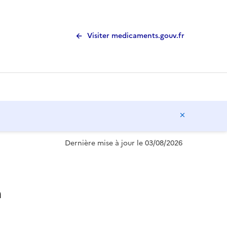
Visiter medicaments.gouv.fr
Masquer l
Dernière mise à jour le 03/08/2026
n