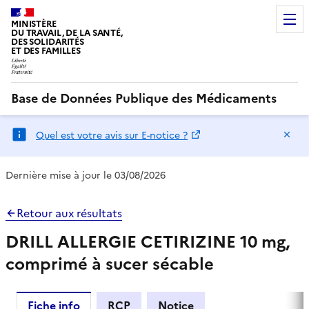
MINISTÈRE
DU TRAVAIL, DE LA SANTÉ,
DES SOLIDARITÉS
ET DES FAMILLES
Base de Données Publique des Médicaments
Ma
Quel est votre avis sur E-notice ?
Dernière mise à jour le 03/08/2026
Retour aux résultats
DRILL ALLERGIE CETIRIZINE 10 mg,
comprimé à sucer sécable
Fiche info
RCP
Notice