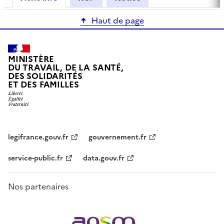
Haut de page
MINISTÈRE
DU TRAVAIL, DE LA SANTÉ,
DES SOLIDARITÉS
ET DES FAMILLES
legifrance.gouv.fr
gouvernement.fr
service-public.fr
data.gouv.fr
Nos partenaires