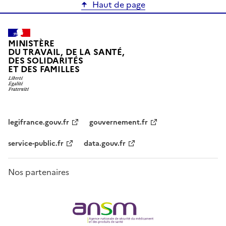
Haut de page
MINISTÈRE
DU TRAVAIL, DE LA SANTÉ,
DES SOLIDARITÉS
ET DES FAMILLES
legifrance.gouv.fr
gouvernement.fr
service-public.fr
data.gouv.fr
Nos partenaires