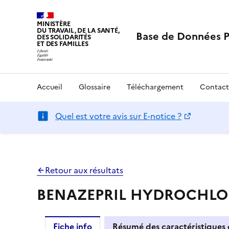
MINISTÈRE
DU TRAVAIL, DE LA SANTÉ,
Base de Données 
DES SOLIDARITÉS
ET DES FAMILLES
Accueil
Glossaire
Téléchargement
Contact
Quel est votre avis sur E-notice ?
Retour aux résultats
BENAZEPRIL HYDROCHLOROT
Fiche info
Résumé des caractéristiques