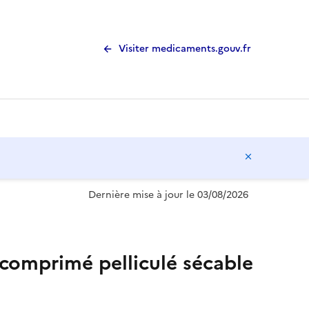
Visiter medicaments.gouv.fr
Masquer l
Dernière mise à jour le 03/08/2026
mprimé pelliculé sécable