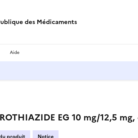
Publique des Médicaments
Aide
HIAZIDE EG 10 mg/12,5 mg, co
 du produit
Notice