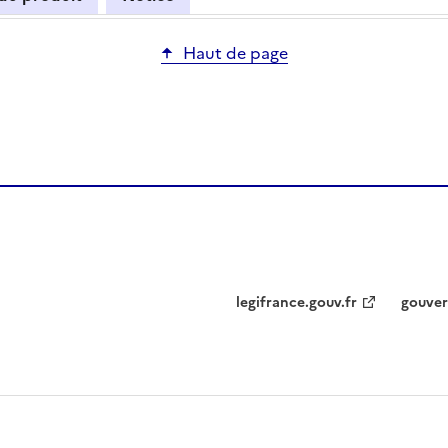
Haut de page
legifrance.gouv.fr
gouver