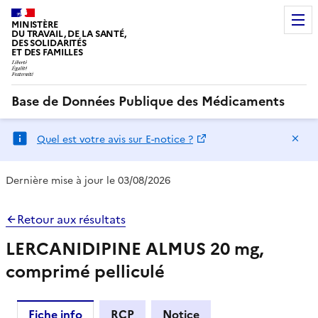
MINISTÈRE
DU TRAVAIL, DE LA SANTÉ,
DES SOLIDARITÉS
ET DES FAMILLES
Base de Données Publique des Médicaments
Ma
Quel est votre avis sur E-notice ?
Dernière mise à jour le 03/08/2026
Retour aux résultats
LERCANIDIPINE ALMUS 20 mg,
comprimé pelliculé
Fiche info
RCP
Notice