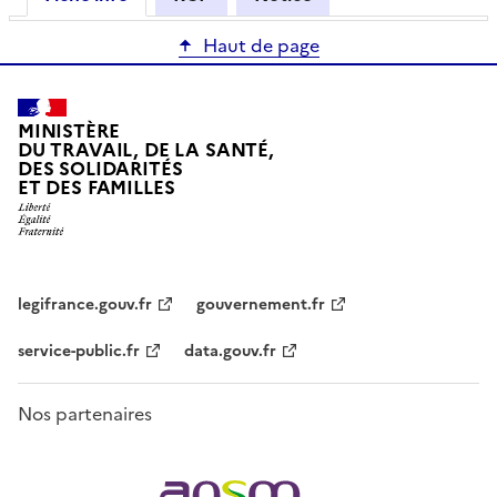
Haut de page
MINISTÈRE
DU TRAVAIL, DE LA SANTÉ,
DES SOLIDARITÉS
ET DES FAMILLES
legifrance.gouv.fr
gouvernement.fr
service-public.fr
data.gouv.fr
Nos partenaires