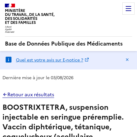
MINISTÈRE
DU TRAVAIL, DE LA SANTÉ,
DES SOLIDARITÉS
ET DES FAMILLES
Base de Données Publique des Médicaments
Ma
Quel est votre avis sur E-notice ?
Dernière mise à jour le 03/08/2026
Retour aux résultats
BOOSTRIXTETRA, suspension
injectable en seringue préremplie.
Vaccin diphtérique, tétanique,
coquelucheux (acellulaire