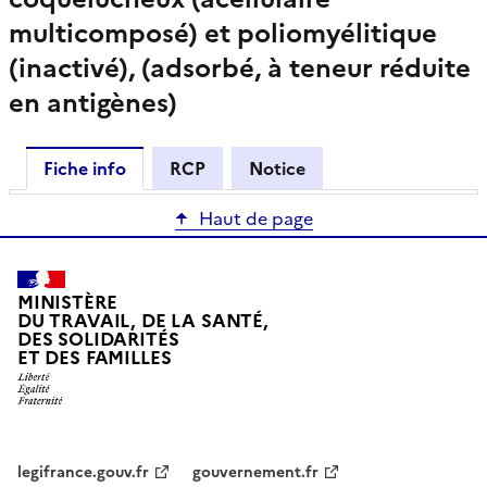
multicomposé) et poliomyélitique
(inactivé), (adsorbé, à teneur réduite
en antigènes)
Fiche info
RCP
Notice
Haut de page
MINISTÈRE
DU TRAVAIL, DE LA SANTÉ,
DES SOLIDARITÉS
ET DES FAMILLES
legifrance.gouv.fr
gouvernement.fr