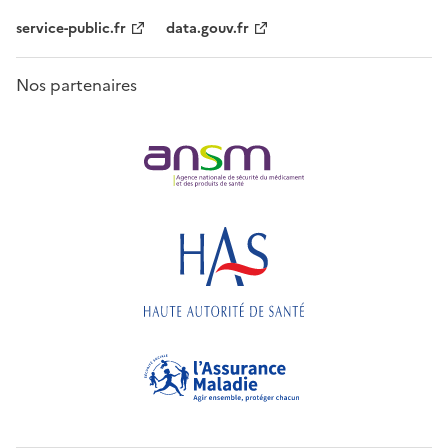
service-public.fr
data.gouv.fr
Nos partenaires