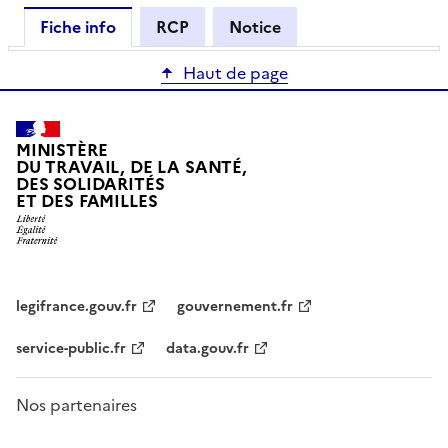
Fiche info
RCP
Notice
Haut de page
MINISTÈRE
DU TRAVAIL, DE LA SANTÉ,
DES SOLIDARITÉS
ET DES FAMILLES
legifrance.gouv.fr
gouvernement.fr
service-public.fr
data.gouv.fr
Nos partenaires