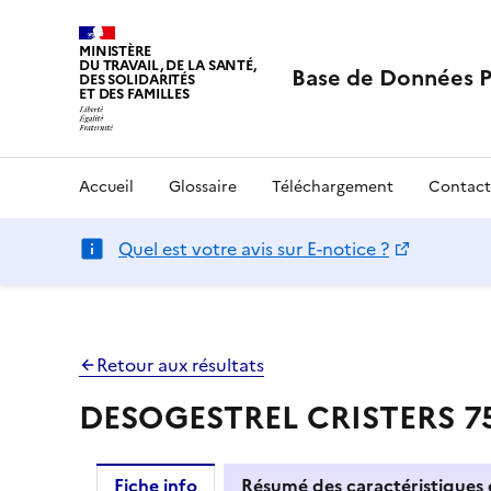
MINISTÈRE
DU TRAVAIL, DE LA SANTÉ,
Base de Données 
DES SOLIDARITÉS
ET DES FAMILLES
Accueil
Glossaire
Téléchargement
Contact
Quel est votre avis sur E-notice ?
Retour aux résultats
DESOGESTREL CRISTERS 75 
Fiche info
Résumé des caractéristiques