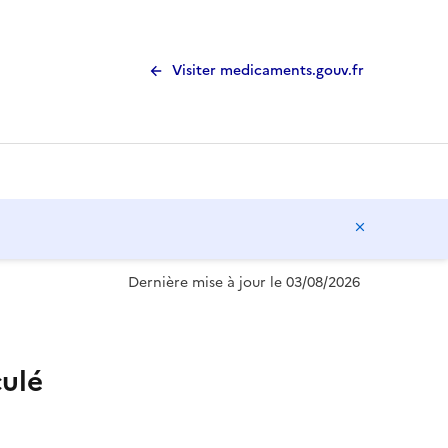
Visiter medicaments.gouv.fr
Masquer l
Dernière mise à jour le 03/08/2026
ulé