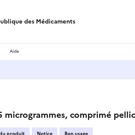
Publique des Médicaments
Aide
microgrammes, comprimé pellic
 du produit
Notice
Bon usage