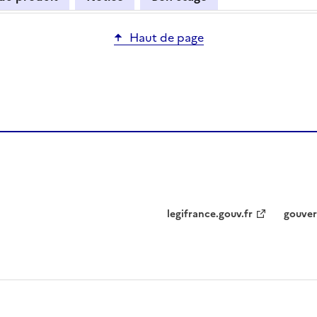
Haut de page
legifrance.gouv.fr
gouver