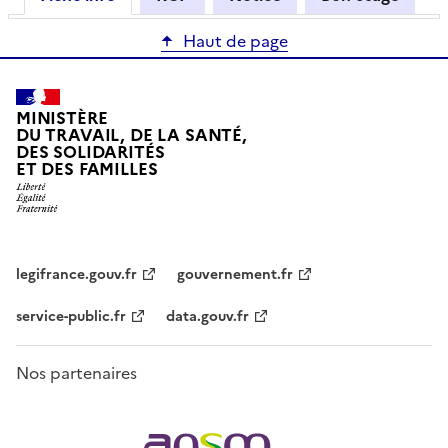
Haut de page
MINISTÈRE
DU TRAVAIL, DE LA SANTÉ,
DES SOLIDARITÉS
ET DES FAMILLES
legifrance.gouv.fr
gouvernement.fr
service-public.fr
data.gouv.fr
Nos partenaires