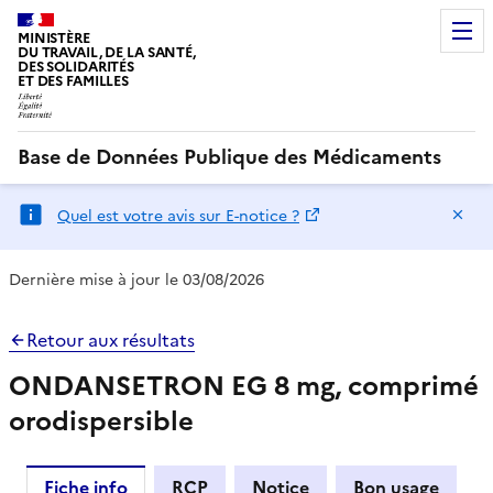
MINISTÈRE
DU TRAVAIL, DE LA SANTÉ,
DES SOLIDARITÉS
ET DES FAMILLES
Base de Données Publique des Médicaments
Ma
Quel est votre avis sur E-notice ?
Dernière mise à jour le 03/08/2026
Retour aux résultats
ONDANSETRON EG 8 mg, comprimé
orodispersible
Fiche info
RCP
Notice
Bon usage