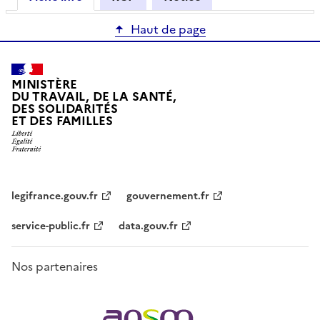
Haut de page
MINISTÈRE
DU TRAVAIL, DE LA SANTÉ,
DES SOLIDARITÉS
ET DES FAMILLES
legifrance.gouv.fr
gouvernement.fr
service-public.fr
data.gouv.fr
Nos partenaires