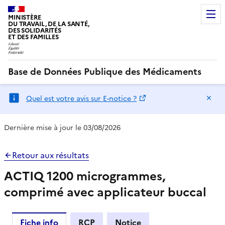
MINISTÈRE
DU TRAVAIL, DE LA SANTÉ,
DES SOLIDARITÉS
ET DES FAMILLES
Base de Données Publique des Médicaments
Ma
Quel est votre avis sur E-notice ?
Dernière mise à jour le 03/08/2026
Retour aux résultats
ACTIQ 1200 microgrammes,
comprimé avec applicateur buccal
Fiche info
RCP
Notice