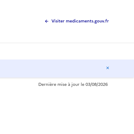
Visiter medicaments.gouv.fr
Masquer l
Dernière mise à jour le 03/08/2026