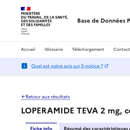
MINISTÈRE
DU TRAVAIL, DE LA SANTÉ,
Base de Données 
DES SOLIDARITÉS
ET DES FAMILLES
Accueil
Glossaire
Téléchargement
Contact
Quel est votre avis sur E-notice ?
Retour aux résultats
LOPERAMIDE TEVA 2 mg, co
Fiche info
Résumé des caractéristiques