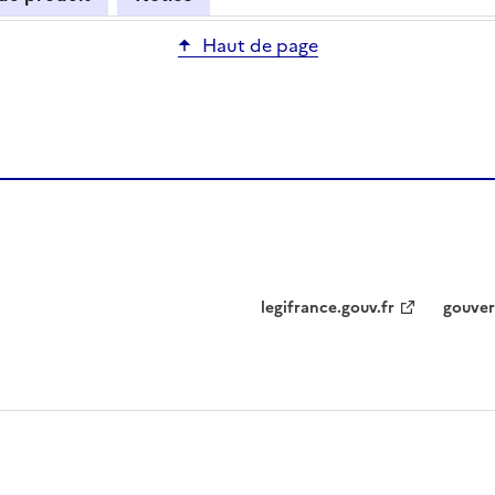
Haut de page
legifrance.gouv.fr
gouver