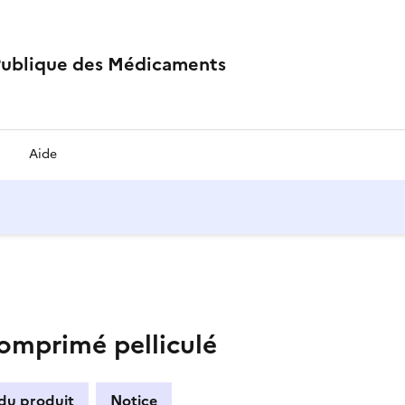
Publique des Médicaments
Aide
mprimé pelliculé
 du produit
Notice