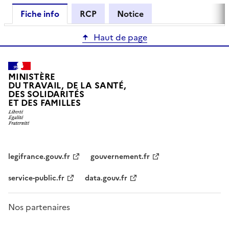
Fiche info
RCP
Notice
Haut de page
MINISTÈRE
DU TRAVAIL, DE LA SANTÉ,
DES SOLIDARITÉS
ET DES FAMILLES
legifrance.gouv.fr
gouvernement.fr
service-public.fr
data.gouv.fr
Nos partenaires