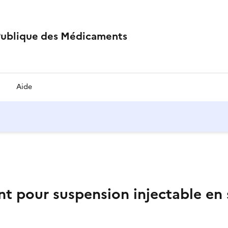
Publique des Médicaments
Aide
t pour suspension injectable en 