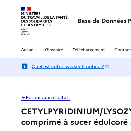
MINISTÈRE
DU TRAVAIL, DE LA SANTÉ,
Base de Données 
DES SOLIDARITÉS
ET DES FAMILLES
Accueil
Glossaire
Téléchargement
Contact
Quel est votre avis sur E-notice ?
Retour aux résultats
CETYLPYRIDINIUM/LYSOZY
comprimé à sucer édulcoré a