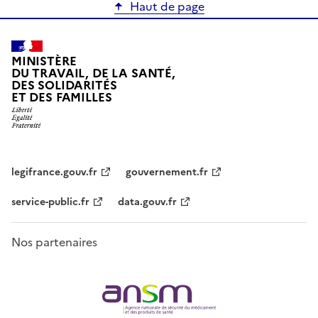
Haut de page
MINISTÈRE
DU TRAVAIL, DE LA SANTÉ,
DES SOLIDARITÉS
ET DES FAMILLES
legifrance.gouv.fr
gouvernement.fr
service-public.fr
data.gouv.fr
Nos partenaires