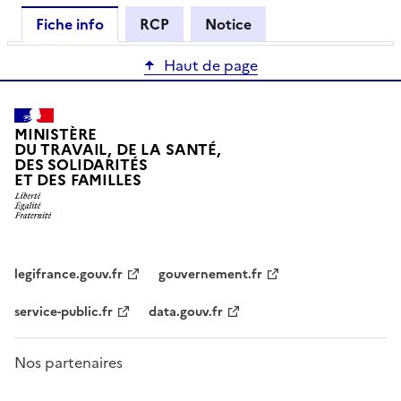
Fiche info
RCP
Notice
Haut de page
MINISTÈRE
DU TRAVAIL, DE LA SANTÉ,
DES SOLIDARITÉS
ET DES FAMILLES
legifrance.gouv.fr
gouvernement.fr
service-public.fr
data.gouv.fr
Nos partenaires