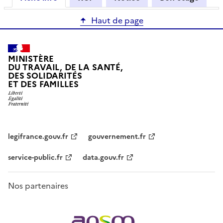
Haut de page
MINISTÈRE
DU TRAVAIL, DE LA SANTÉ,
DES SOLIDARITÉS
ET DES FAMILLES
legifrance.gouv.fr
gouvernement.fr
service-public.fr
data.gouv.fr
Nos partenaires