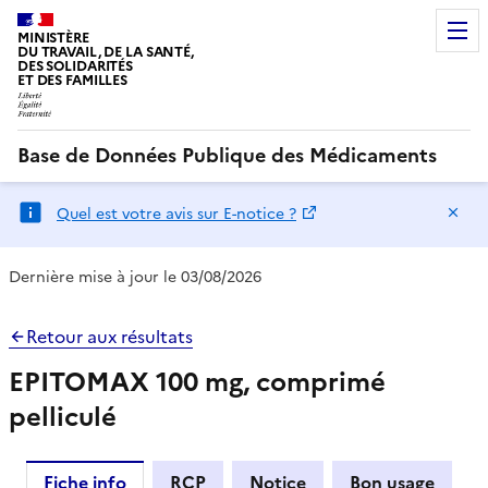
MINISTÈRE
DU TRAVAIL, DE LA SANTÉ,
DES SOLIDARITÉS
ET DES FAMILLES
Base de Données Publique des Médicaments
Ma
Quel est votre avis sur E-notice ?
Dernière mise à jour le 03/08/2026
Retour aux résultats
EPITOMAX 100 mg, comprimé
pelliculé
Fiche info
RCP
Notice
Bon usage