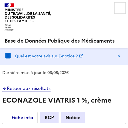
MINISTÈRE
DU TRAVAIL, DE LA SANTÉ,
DES SOLIDARITÉS
ET DES FAMILLES
Base de Données Publique des Médicaments
Ma
Quel est votre avis sur E-notice ?
Dernière mise à jour le 03/08/2026
Retour aux résultats
ECONAZOLE VIATRIS 1 %, crème
Fiche info
RCP
Notice