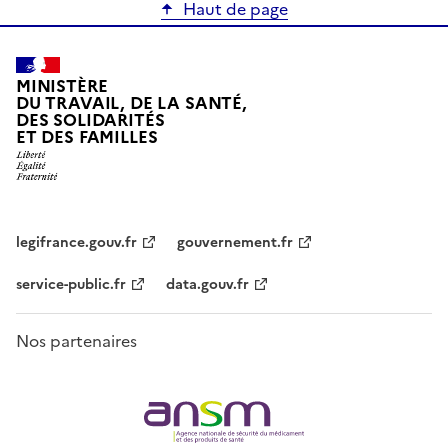
Haut de page
MINISTÈRE
DU TRAVAIL, DE LA SANTÉ,
DES SOLIDARITÉS
ET DES FAMILLES
legifrance.gouv.fr
gouvernement.fr
service-public.fr
data.gouv.fr
Nos partenaires