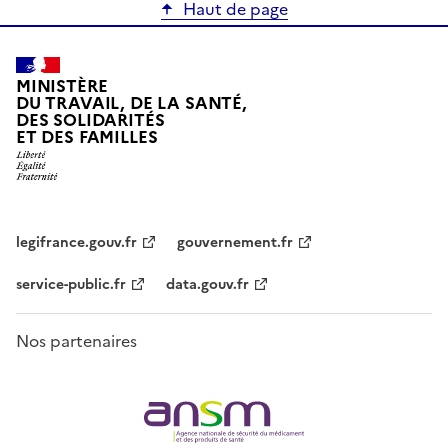
Haut de page
MINISTÈRE
DU TRAVAIL, DE LA SANTÉ,
DES SOLIDARITÉS
ET DES FAMILLES
legifrance.gouv.fr
gouvernement.fr
service-public.fr
data.gouv.fr
Nos partenaires