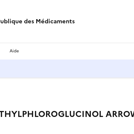
Publique des Médicaments
Aide
HYLPHLOROGLUCINOL ARROW 40