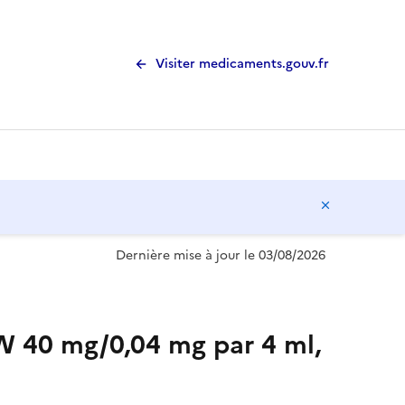
Visiter medicaments.gouv.fr
Masquer l
Dernière mise à jour le 03/08/2026
 mg/0,04 mg par 4 ml,