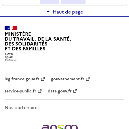
Haut de page
MINISTÈRE
DU TRAVAIL, DE LA SANTÉ,
DES SOLIDARITÉS
ET DES FAMILLES
legifrance.gouv.fr
gouvernement.fr
service-public.fr
data.gouv.fr
Nos partenaires