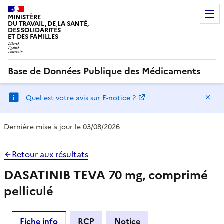
MINISTÈRE
DU TRAVAIL, DE LA SANTÉ,
DES SOLIDARITÉS
ET DES FAMILLES
Base de Données Publique des Médicaments
Ma
Quel est votre avis sur E-notice ?
Dernière mise à jour le 03/08/2026
Retour aux résultats
DASATINIB TEVA 70 mg, comprimé
pelliculé
Fiche info
RCP
Notice