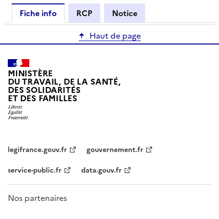
Fiche info
RCP
Notice
Haut de page
MINISTÈRE
DU TRAVAIL, DE LA SANTÉ,
DES SOLIDARITÉS
ET DES FAMILLES
legifrance.gouv.fr
gouvernement.fr
service-public.fr
data.gouv.fr
Nos partenaires