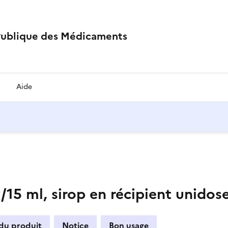
Publique des Médicaments
Aide
 ml, sirop en récipient unidos
 du produit
Notice
Bon usage