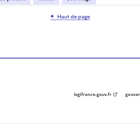
Haut de page
legifrance.gouv.fr
gouver