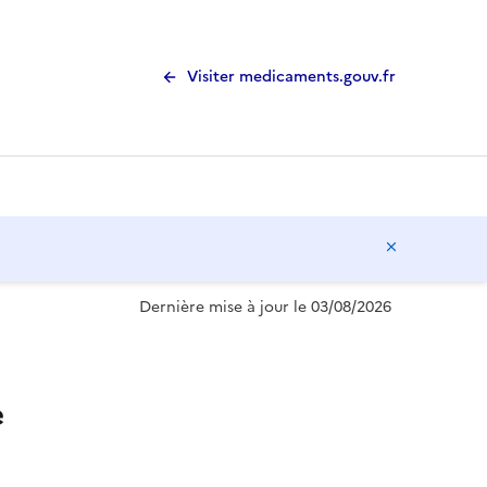
Visiter medicaments.gouv.fr
Masquer l
Dernière mise à jour le 03/08/2026
e