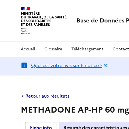
MINISTÈRE
DU TRAVAIL, DE LA SANTÉ,
Base de Données 
DES SOLIDARITÉS
ET DES FAMILLES
Accueil
Glossaire
Téléchargement
Contact
Quel est votre avis sur E-notice ?
Retour aux résultats
METHADONE AP-HP 60 mg/15
Fiche info
Résumé des caractéristiques