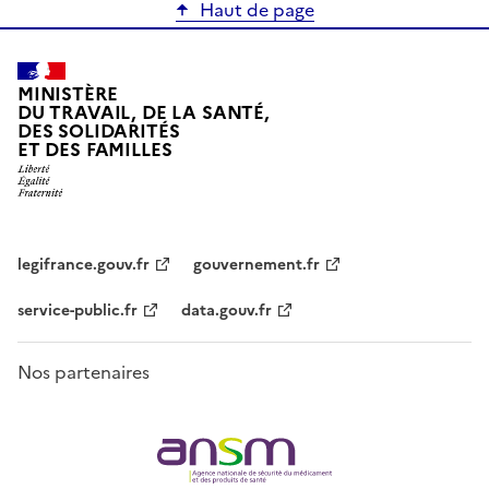
Haut de page
MINISTÈRE
DU TRAVAIL, DE LA SANTÉ,
DES SOLIDARITÉS
ET DES FAMILLES
legifrance.gouv.fr
gouvernement.fr
service-public.fr
data.gouv.fr
Nos partenaires